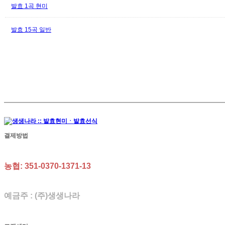
발효 1곡 현미
발효 15곡 일반
결제방법
농협: 351-0370-1371-13
예금주 : (주)생생나라