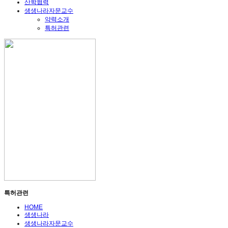
산학협력
생생나라자문교수
약력소개
특허관련
특허관련
HOME
생생나라
생생나라자문교수