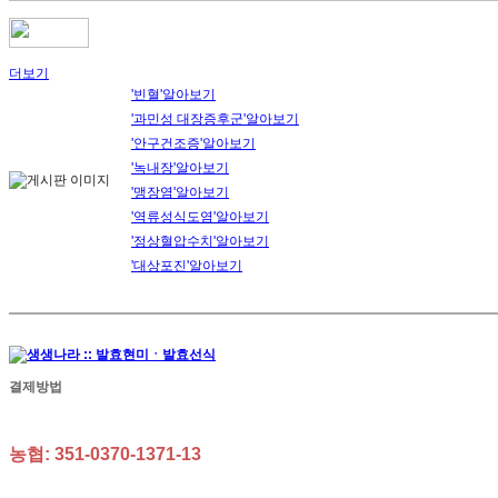
더보기
'빈혈'알아보기
'과민성 대장증후군'알아보기
'안구건조증'알아보기
'녹내장'알아보기
'맹장염'알아보기
'역류성식도염'알아보기
'정상혈압수치'알아보기
'대상포진'알아보기
결제방법
농협: 351-0370-1371-13