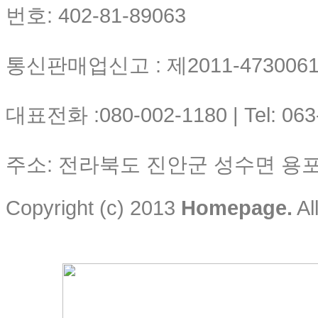
번호: 402-81-89063
통신판매업신고 : 제2011-4730061-
대표전화 :080-002-1180 | Tel: 063
주소: 전라북도 진안군 성수면 용포리
Copyright (c) 2013
Homepage.
Al