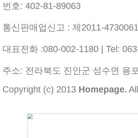
번호: 402-81-89063
통신판매업신고 : 제2011-4730061-
대표전화 :080-002-1180 | Tel: 063
주소: 전라북도 진안군 성수면 용포리
Copyright (c) 2013
Homepage.
Al