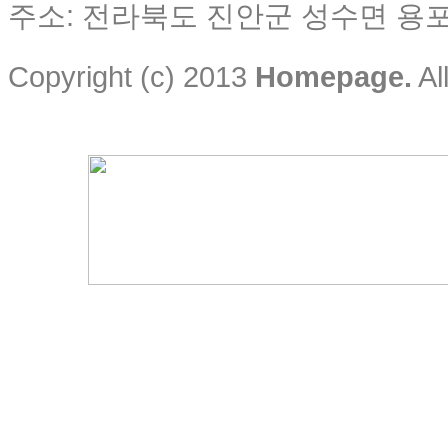
주소: 전라북도 진안군 성수면 용포리
Copyright (c) 2013
Homepage.
Al