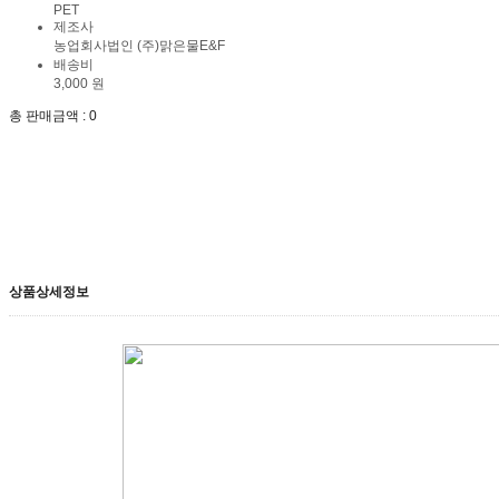
PET
제조사
농업회사법인 (주)맑은물E&F
배송비
3,000 원
총 판매금액 :
0
상품상세정보