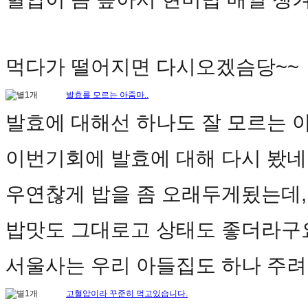
먹다가 떨어지면 다시오겠슴당~~
발효를 모르는 아줌마..
발효에 대해선 하나도 잘 모르는 아
이번기회에 발효에 대해 다시 봤네
우연찮게 밥을 좀 오래두게됬는데,
밥맛도 그대로고 상태도 좋더라구요
서울사는 우리 아들집도 하나 주려
고혈압이라 꾸준히 먹고있습니다.