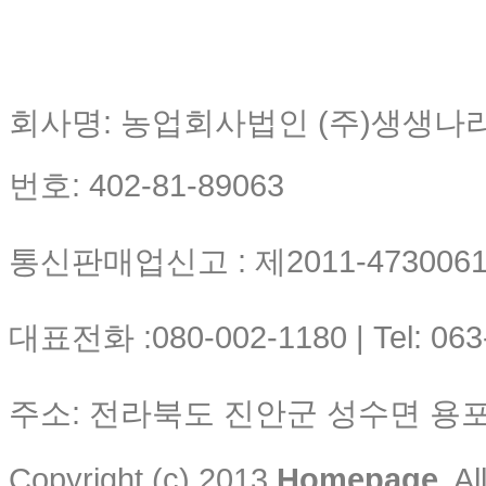
회사명: 농업회사법인 (주)생생나
번호: 402-81-89063
통신판매업신고 : 제2011-4730061-
대표전화 :080-002-1180 | Tel: 063
주소: 전라북도 진안군 성수면 용포리
Copyright (c) 2013
Homepage.
Al