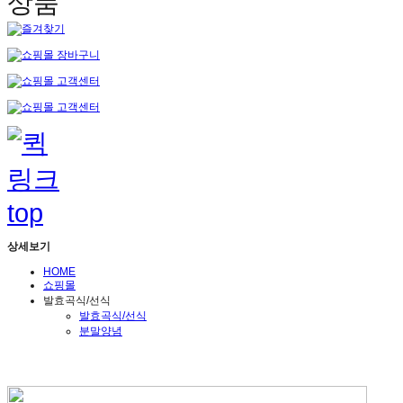
상세보기
HOME
쇼핑몰
발효곡식/선식
발효곡식/선식
분말양념