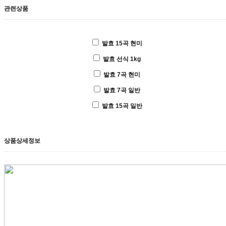
관련상품
발효 15곡 현미
발효 선식 1kg
발효 7곡 현미
발효 7곡 일반
발효 15곡 일반
상품상세정보