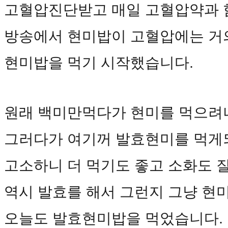
고혈압진단받고 매일 고혈압약과 
방송에서 현미밥이 고혈압에는 거
현미밥을 먹기 시작했습니다.
원래 백미만먹다가 현미를 먹으려니
그러다가 여기꺼 발효현미를 먹게
고소하니 더 먹기도 좋고 소화도 
역시 발효를 해서 그런지 그냥 현미
오늘도 발효현미밥을 먹었습니다.