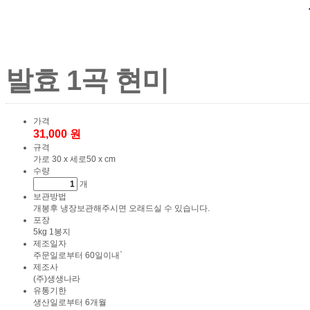
발효 1곡 현미
가격
31,000 원
규격
가로 30 x 세로50 x cm
수량
개
보관방법
개봉후 냉장보관해주시면 오래드실 수 있습니다.
포장
5kg 1봉지
제조일자
주문일로부터 60일이내`
제조사
(주)생생나라
유통기한
생산일로부터 6개월