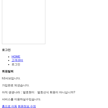
로그인
HOME
고객센터
로그인
회원탈퇴
h3서브입니다.
가입완료 되셨습니다.
아직 생생나라 :: 발효현미ㆍ발효선식 회원이 아니십니까?
서비스를 이용하실수있습니다.
홈으로 이동
회원정보 수정