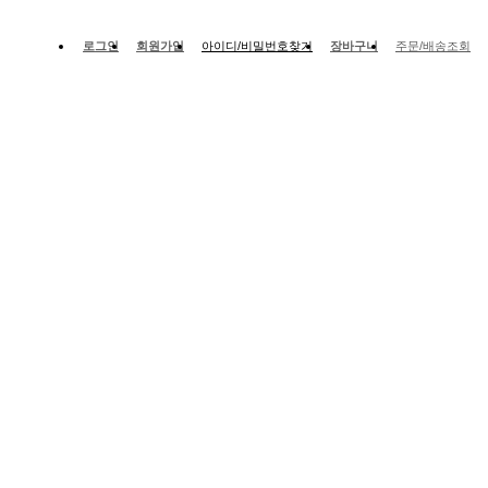
로그인
회원가입
아이디/비밀번호찾기
장바구니
주문/배송조회