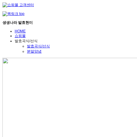
생생나라 발효현미
HOME
쇼핑몰
발효곡식/선식
발효곡식/선식
분말양념