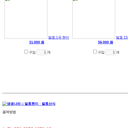
발효 1곡 현미
발효 1
31,000 원
56,000 원
구입
개
구입
개
결제방법